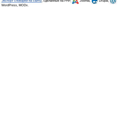
Экспорт словарей на сайты
, сделанные на PHP,
Joomla,
Drupal,
WordPress, MODx.