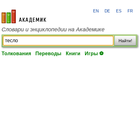
EN
DE
ES
FR
academic.ru
Словари и энциклопедии на Академике
Найти!
Толкования
Переводы
Книги
Игры ⚽